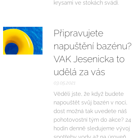
krysami ve stokách svádí.
Připravujete
napuštění bazénu?
VAK Jesenicka to
udělá za vás
03.05.2021
Věděli jste, že když budete
napouštět svůj bazén v noci,
dost možná tak uvedete náš
pohotovostní tým do akce? 24
hodin denně sledujeme vývoj
spotřeby vody až na úroveň