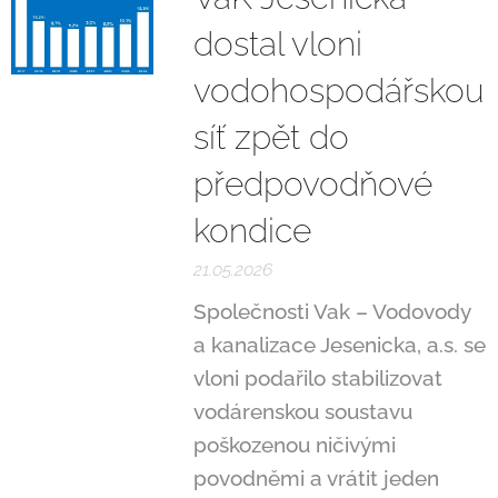
dostal vloni
vodohospodářskou
síť zpět do
předpovodňové
kondice
21.05.2026
Společnosti Vak – Vodovody
a kanalizace Jesenicka, a.s. se
vloni podařilo stabilizovat
vodárenskou soustavu
poškozenou ničivými
povodněmi a vrátit jeden