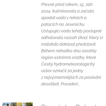
Přesně před rokem, 15. září
2024, kulminovala a začala
opadat voda v řekách a
potocích na Jesenicku.
Ustupující voda tehdy postupně
odhalovala rozsah škod, který si
málokdo dokázal představit.
Během několika dnů zasáhly
region extrémní srážky, které
Český hydrometeorologický
ústav označil za jedny
z nejvýznamnějších za poslední
desetiletí. Povodeň...