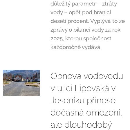
důležitý parametr – ztráty
vody – opět pod hranici
deseti procent. Vyplývá to ze
zprávy o bilanci vody za rok
2025, kterou společnost
každoročně vydává.
Obnova vodovodu
v ulici Lipovská v
Jeseníku přinese
dočasná omezení,
ale dlouhodobý