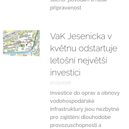
připravenost
VaK Jesenicka v
květnu odstartuje
letošní největší
investici
10.03.2026
Investice do oprav a obnovy
vodohospodářské
infrastruktury jsou nezbytné
pro zajištění dlouhodobé
provozuschopnosti a