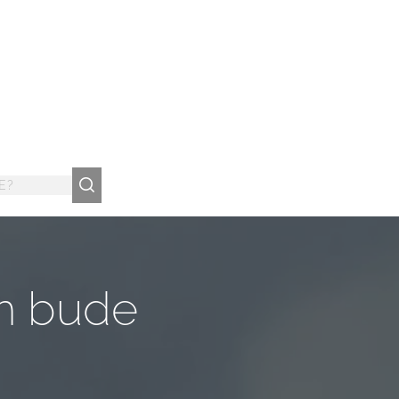
m bude