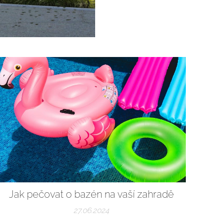
Jak pečovat o bazén na vaší zahradě
27.06.2024