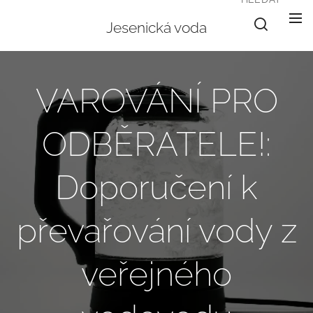
Jesenická voda
VAROVÁNÍ PRO
ODBĚRATELE!:
Doporučení k
převařování vody z
veřejného