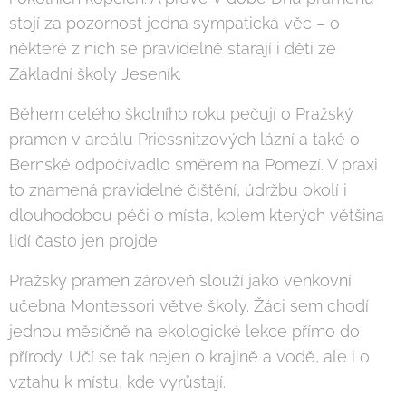
stojí za pozornost jedna sympatická věc – o
některé z nich se pravidelně starají i děti ze
Základní školy Jeseník.
Během celého školního roku pečují o Pražský
pramen v areálu Priessnitzových lázní a také o
Bernské odpočívadlo směrem na Pomezí. V praxi
to znamená pravidelné čištění, údržbu okolí i
dlouhodobou péči o místa, kolem kterých většina
lidí často jen projde.
Pražský pramen zároveň slouží jako venkovní
učebna Montessori větve školy. Žáci sem chodí
jednou měsíčně na ekologické lekce přímo do
přírody. Učí se tak nejen o krajině a vodě, ale i o
vztahu k místu, kde vyrůstají.