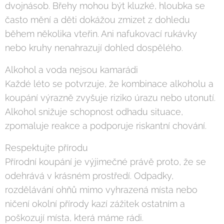
dvojnásob. Břehy mohou být kluzké, hloubka se
často mění a děti dokážou zmizet z dohledu
během několika vteřin. Ani nafukovací rukávky
nebo kruhy nenahrazují dohled dospělého.
Alkohol a voda nejsou kamarádi
Každé léto se potvrzuje, že kombinace alkoholu a
koupání výrazně zvyšuje riziko úrazu nebo utonutí.
Alkohol snižuje schopnost odhadu situace,
zpomaluje reakce a podporuje riskantní chování.
Respektujte přírodu
Přírodní koupání je výjimečné právě proto, že se
odehrává v krásném prostředí. Odpadky,
rozdělávání ohňů mimo vyhrazená místa nebo
ničení okolní přírody kazí zážitek ostatním a
poškozují místa, která máme rádi.