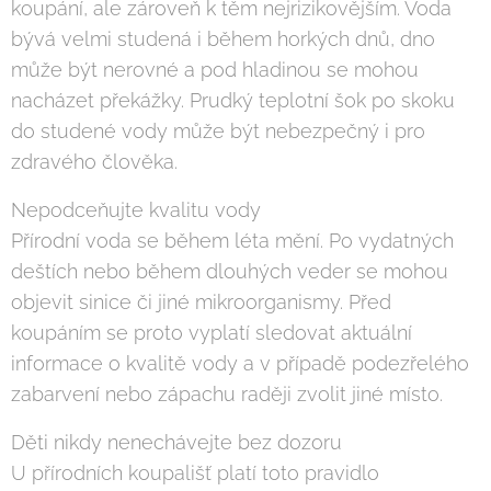
koupání, ale zároveň k těm nejrizikovějším. Voda
bývá velmi studená i během horkých dnů, dno
může být nerovné a pod hladinou se mohou
nacházet překážky. Prudký teplotní šok po skoku
do studené vody může být nebezpečný i pro
zdravého člověka.
Nepodceňujte kvalitu vody
Přírodní voda se během léta mění. Po vydatných
deštích nebo během dlouhých veder se mohou
objevit sinice či jiné mikroorganismy. Před
koupáním se proto vyplatí sledovat aktuální
informace o kvalitě vody a v případě podezřelého
zabarvení nebo zápachu raději zvolit jiné místo.
Děti nikdy nenechávejte bez dozoru
U přírodních koupališť platí toto pravidlo