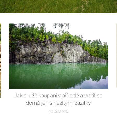
Jak si užít koupání v přírodě a vrátit se
domů jen s hezkými zážitky
30.06.2026