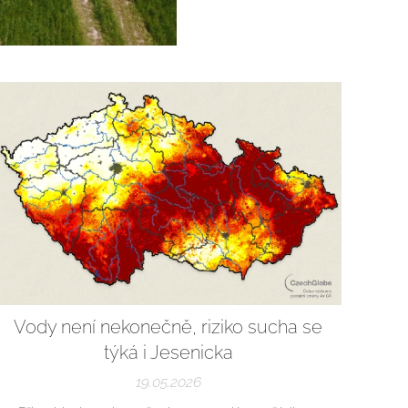
Vody není nekonečně, riziko sucha se
týká i Jesenicka
19.05.2026