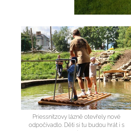
Priessnitzovy lázně otevřely nové
odpočívadlo. Děti si tu budou hrát i s