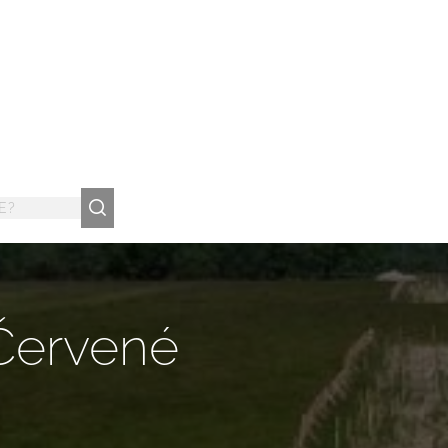
 Červené