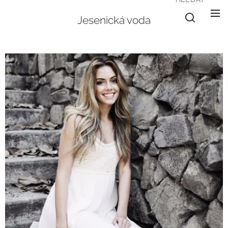
Jesenická voda