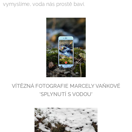
vymyslíme, voda nás prostě baví.
VÍTĚZNÁ FOTOGRAFIE MARCELY VAŇKOVÉ
'SPLYNUTÍ S VODOU'