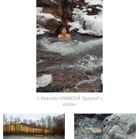
1. Marcela VAŇKOVÁ 'Splynutí s
vodou'