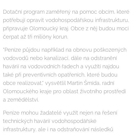
Dotační program zaměřený na pomoc obcím, které
potřebují opravit vodohospodářskou infrastrukturu,
připravuje Olomoucký kraj. Obce z něj budou moci
čerpat až tři milióny korun.
"Peníze půjdou například na obnovu poškozených
vodovodů nebo kanalizací, dále na odstranění
havárií na vodovodních řadech a využití najdou
také při preventivních opatřeních, které budou
obce realizovat," vysvětlil Martin Šmída, radní
Olomouckého kraje pro oblast životního prostředí
a zemědělství.
Peníze mohou žadatelé využít nejen na řešení
technických havárií vodohospodářské
infrastruktury, ale i na odstraňování následků